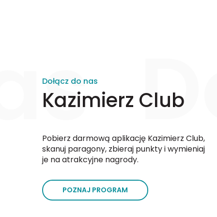
as
D
Dołącz do nas
Kazimierz Club
Pobierz darmową aplikację Kazimierz Club,
skanuj paragony, zbieraj punkty i wymieniaj
je na atrakcyjne nagrody.
POZNAJ PROGRAM