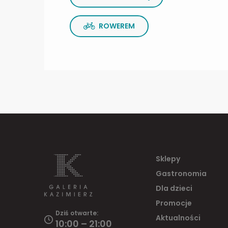
ROWEREM
Sklepy
Gastronomia
Dla dzieci
Promocje
Dziś otwarte:
Aktualności
10:00 – 21:00