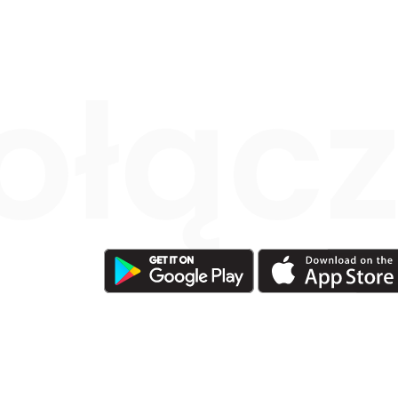
ołącz