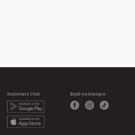
Kazimierz Club
Bądź na bieżąco