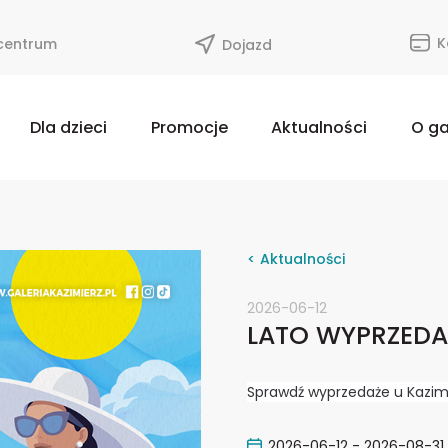
K
 centrum
Dojazd
Dla dzieci
Promocje
Aktualności
O ga
< Aktualności
2026-06-12
LATO WYPRZEDA
Sprawdź wyprzedaże u Kazim
2026-06-12 - 2026-08-31