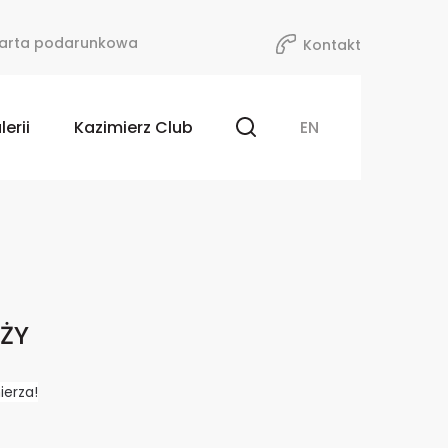
arta podarunkowa
Kontakt
lerii
Kazimierz Club
EN
ŻY
ierza!