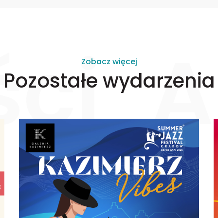
ści
A
Zobacz więcej
Pozostałe wydarzenia