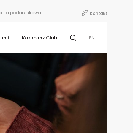
arta podarunkowa
Kontakt
lerii
Kazimierz Club
EN