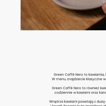
Green Caffè Nero to kawiarnia, 
W menu znajdziecie klasyczne w
Green Caffè Nero to również świ
codziennie w kawiarni oraz kan
Wnętrza kawiarni powstają z dużą 
i kowali. Ręcznie kute metalowe a