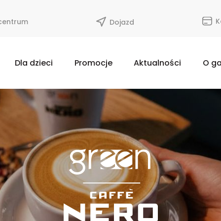
K
 centrum
Dojazd
Dla dzieci
Promocje
Aktualności
O ga