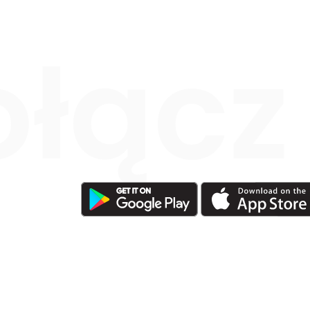
ołącz