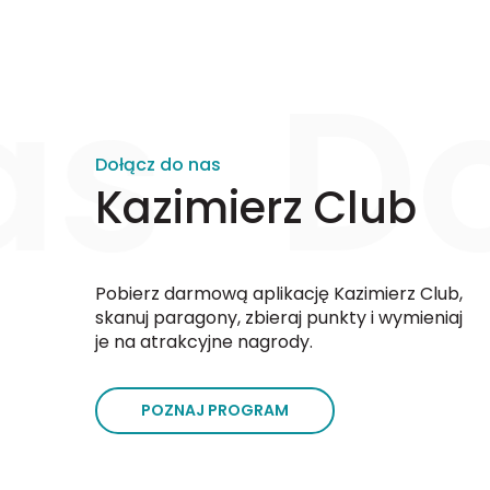
as
D
Dołącz do nas
Kazimierz Club
Pobierz darmową aplikację Kazimierz Club,
skanuj paragony, zbieraj punkty i wymieniaj
je na atrakcyjne nagrody.
POZNAJ PROGRAM