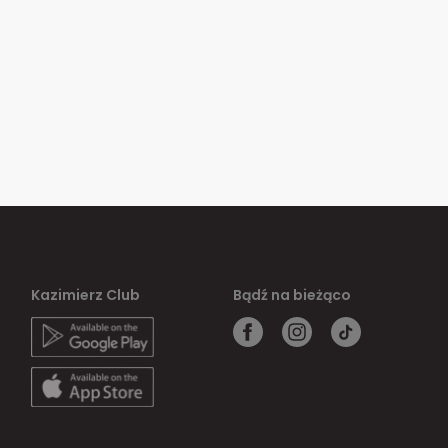
Kazimierz Club
Bądź na bieżąco