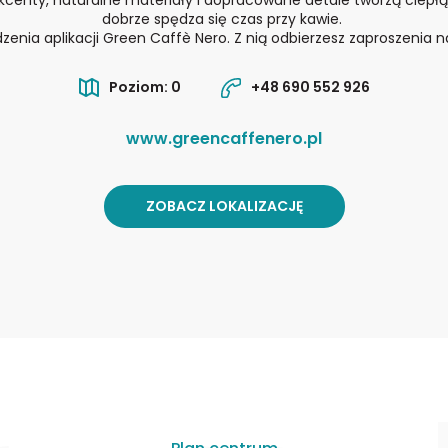
dobrze spędza się czas przy kawie.
enia aplikacji Green Caffè Nero. Z nią odbierzesz zaproszenia n
Poziom: 0
+48 690 552 926
www.greencaffenero.pl
ZOBACZ LOKALIZACJĘ